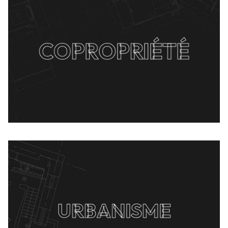
COPROPRIÉTÉ
URBANISME