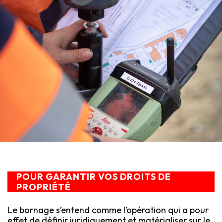
POUR GARANTIR VOS DROITS DE
PROPRIÉTÉ
Le bornage s’entend comme l’opération qui a pour
effet de définir juridiquement et matérialiser sur le